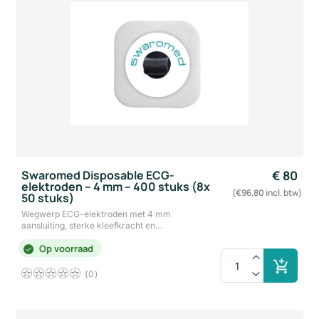
Swaromed Disposable ECG-
€
80
elektroden – 4 mm – 400 stuks (8x
(€96,80 incl. btw)
50 stuks)
Wegwerp ECG-elektroden met 4 mm
aansluiting, sterke kleefkracht en…
Op voorraad
0