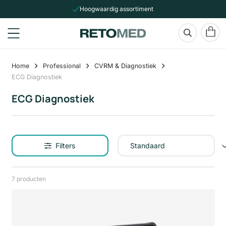
Hoogwaardig assortiment
Home
Professional
CVRM & Diagnostiek
ECG Diagnostiek
ECG Diagnostiek
Filters
7 producten