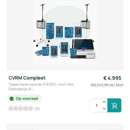
CVRM Compleet
€
4.995
Totale losse waarde: € 6.972,- excl. btw
(€6.043,95 incl. btw)
Pakketprijs: €…
Op voorraad
0