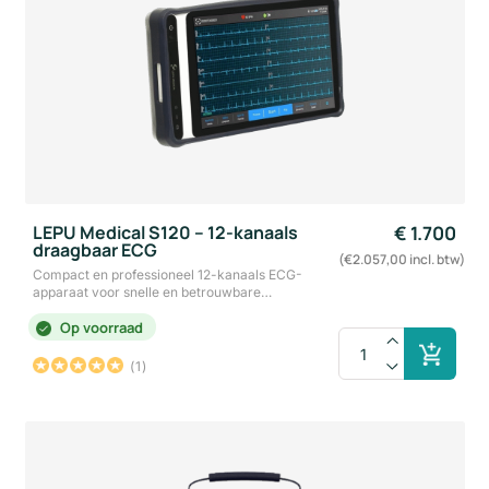
LEPU Medical S120 – 12-kanaals
€
1.700
draagbaar ECG
(€2.057,00 incl. btw)
Compact en professioneel 12-kanaals ECG-
apparaat voor snelle en betrouwbare…
Op voorraad
1