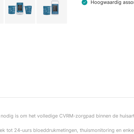
Hoogwaardig assor
nodig is om het volledige CVRM-zorgpad binnen de huisartse
ot 24-uurs bloeddrukmetingen, thuismonitoring en enkel-arm