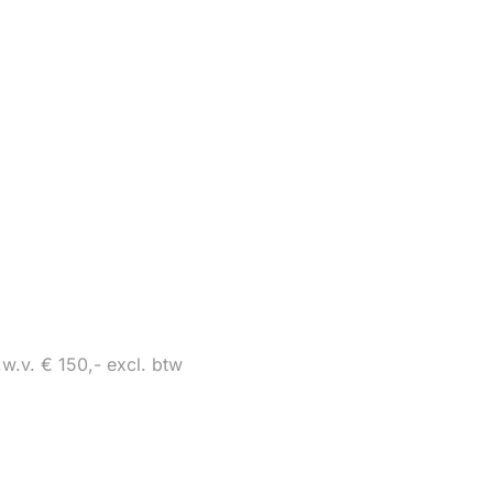
t.w.v. € 150,- excl. btw