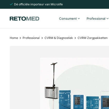
Dé officiële importeur van Microlife
Consument
Professional
Home
Professional
CVRM & Diagnostiek
CVRM Zorgpakketten