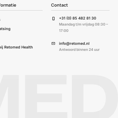
formatie
Contact
+31 (0) 85 482 81 30
s
Maandag t/m vrijdag 08:30 –
atsing
17:00
info@retomed.nl
ij Retomed Health
Antwoord binnen 24 uur