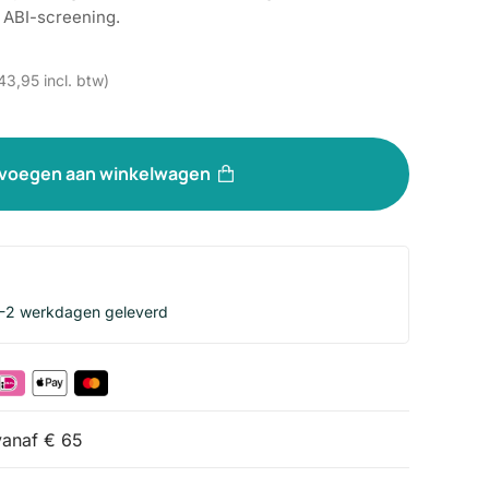
 ABI-screening.
43,95
incl. btw)
voegen aan winkelwagen
1-2 werkdagen geleverd
vanaf € 65