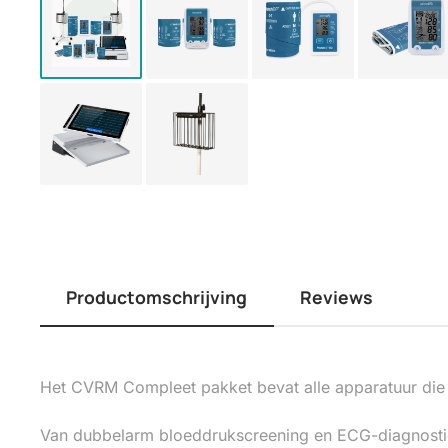
Productomschrijving
Reviews
Het CVRM Compleet pakket bevat alle apparatuur die 
Van dubbelarm bloeddrukscreening en ECG-diagnostiek t