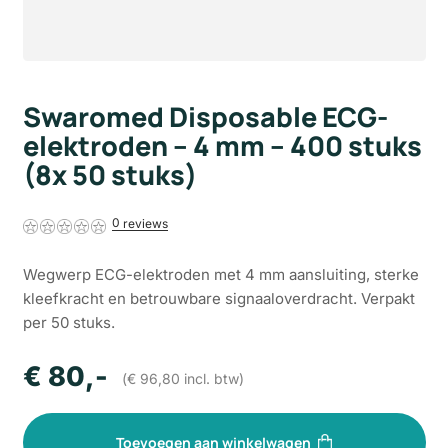
Swaromed Disposable ECG-
elektroden – 4 mm – 400 stuks
(8x 50 stuks)
0
Wegwerp ECG-elektroden met 4 mm aansluiting, sterke
kleefkracht en betrouwbare signaaloverdracht. Verpakt
per 50 stuks.
€
80
,-
(
€
96,80
incl. btw)
Toevoegen aan winkelwagen