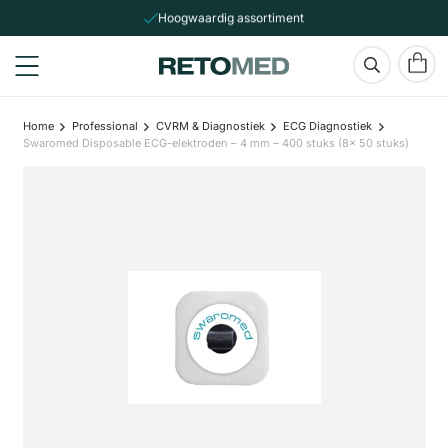
Hoogwaardig assortiment
Home
Professional
CVRM & Diagnostiek
ECG Diagnostiek
Swaromed Disposable ECG-elektroden – 4 mm – 400 stuks (8x 50 stuks)