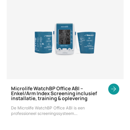
Microlife WatchBP Office ABI –
Enkel/Arm Index Screening inclusief
installatie, training & oplevering
De Microlife WatchBP Office ABI is een
professioneel screeningssysteem…