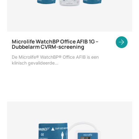
Microlife WatchBP Office AFIB 1G –
Dubbelarm CVRM-screening
De Microlife® WatchBP® Office AFIB is een
klinisch gevalideerde…