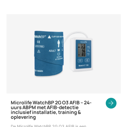
Microlife WatchBP 2G O3 AFIB – 24-
uurs ABPM met AFIB-detectie
inclusief installatie, training &
oplevering
De Microlife WatchBP 2G O3 AFIB is een