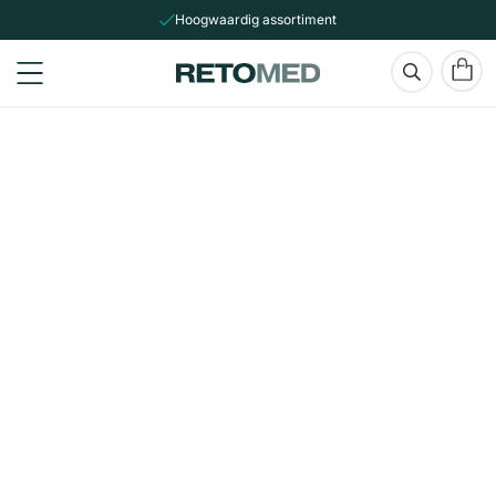
Hoogwaardig assortiment