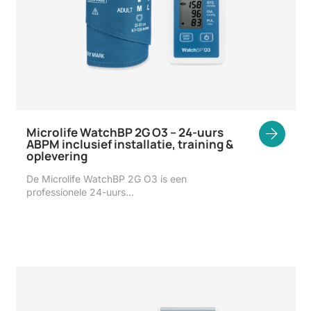
Microlife WatchBP 2G O3 – 24-uurs
ABPM inclusief installatie, training &
oplevering
De Microlife WatchBP 2G O3 is een
professionele 24-uurs…