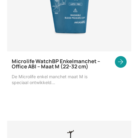
Microlife WatchBP Enkelmanchet –
Office ABI – Maat M (22-32 cm)
De Microlife enkel manchet maat M is
speciaal ontwikkeld…