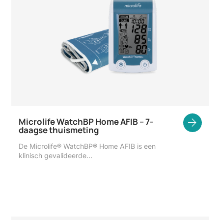
Microlife WatchBP Home AFIB – 7-
daagse thuismeting
De Microlife® WatchBP® Home AFIB is een
klinisch gevalideerde…