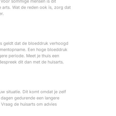
. Voor sommige mensen is dit
 arts. Wat de reden ook is, zorg dat
r.
uis geldt dat de bloeddruk verhoogd
momentopname. Een hoge bloeddruk
re periode. Meet je thuis een
espreek dit dan met de huisarts.
w situatie. Dit komt omdat je zelf
e dagen gedurende een langere
 Vraag de huisarts om advies