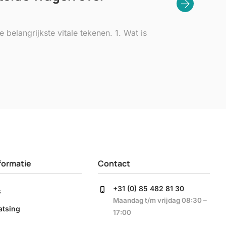
 belangrijkste vitale tekenen. 1. Wat is
formatie
Contact
+31 (0) 85 482 81 30
s
Maandag t/m vrijdag 08:30 –
atsing
17:00