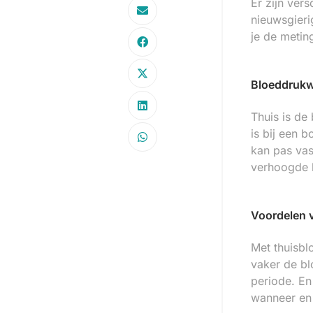
Er zijn ver
nieuwsgieri
je de metin
Bloeddrukw
Thuis is de
is bij een
kan pas vas
verhoogde b
Voordelen 
Met thuisbl
vaker de b
periode. En
wanneer en 