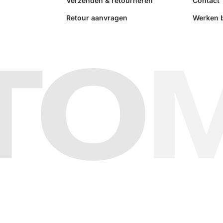
Verzenden & retourneren
Contact
Retour aanvragen
Werken b