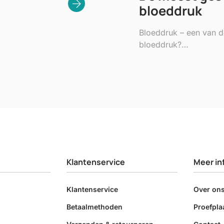
bloeddruk
Bloeddruk – een van de
bloeddruk?…
Klantenservice
Meer in
Klantenservice
Over on
Betaalmethoden
Proefpla