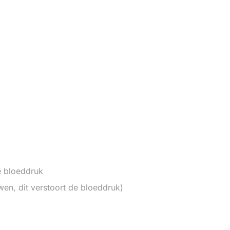
e bloeddruk
en, dit verstoort de bloeddruk)