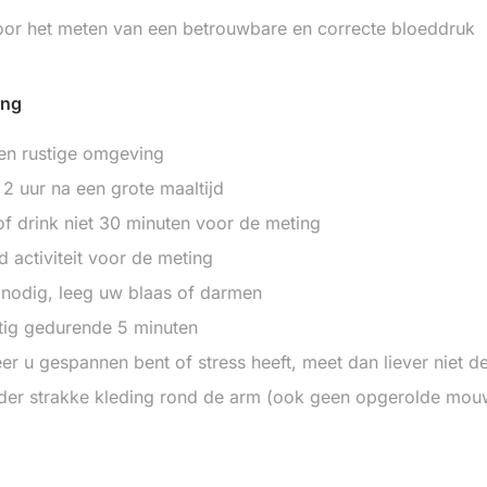
oor het meten van een betrouwbare en correcte bloeddruk
ing
en rustige omgeving
2 uur na een grote maaltijd
f drink niet 30 minuten voor de meting
d activiteit voor de meting
 nodig, leeg uw blaas of darmen
stig gedurende 5 minuten
r u gespannen bent of stress heeft, meet dan liever niet d
der strakke kleding rond de arm (ook geen opgerolde mouw