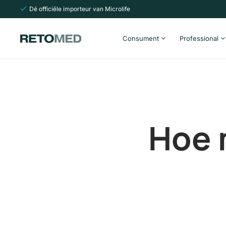
Dé officiële importeur van Microlife
Consument
Professional
Hoe 