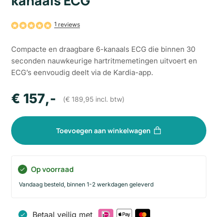
kanaals ECG
1
Compacte en draagbare 6-kanaals ECG die binnen 30
seconden nauwkeurige hartritmemetingen uitvoert en
ECG’s eenvoudig deelt via de Kardia-app.
€
157
,-
(
€
189,95
incl. btw)
Toevoegen aan winkelwagen
Op voorraad
Vandaag besteld, binnen 1-2 werkdagen geleverd
Betaal veilig met