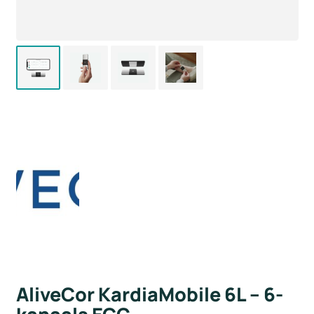
AliveCor KardiaMobile 6L – 6-