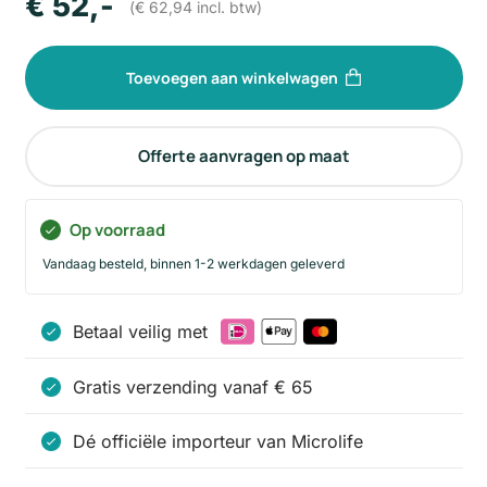
€
52
,-
(
€
62,94
incl. btw)
Toevoegen aan winkelwagen
Offerte aanvragen op maat
Op voorraad
Vandaag besteld, binnen 1-2 werkdagen geleverd
Betaal veilig met
Gratis verzending vanaf € 65
Dé officiële importeur van Microlife