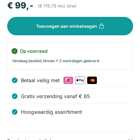
€
99
,-
(
€
119,79
incl. btw)
Toevoegen aan winkelwagen
Op voorraad
Vandaag besteld, binnen 1-2 werkdagen geleverd
Betaal veilig met
Gratis verzending vanaf € 65
Hoogwaardig assortiment