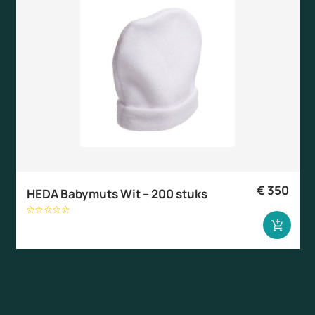
€
350
HEDA Babymuts Wit – 200 stuks