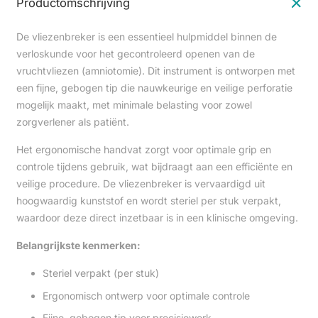
Productomschrijving
De vliezenbreker is een essentieel hulpmiddel binnen de
verloskunde voor het gecontroleerd openen van de
vruchtvliezen (amniotomie). Dit instrument is ontworpen met
een fijne, gebogen tip die nauwkeurige en veilige perforatie
mogelijk maakt, met minimale belasting voor zowel
zorgverlener als patiënt.
Het ergonomische handvat zorgt voor optimale grip en
controle tijdens gebruik, wat bijdraagt aan een efficiënte en
veilige procedure. De vliezenbreker is vervaardigd uit
hoogwaardig kunststof en wordt steriel per stuk verpakt,
waardoor deze direct inzetbaar is in een klinische omgeving.
Belangrijkste kenmerken:
Steriel verpakt (per stuk)
Ergonomisch ontwerp voor optimale controle
Fijne, gebogen tip voor precisiewerk