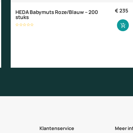
€
235
HEDA Babymuts Roze/Blauw – 200
stuks
Klantenservice
Meer in