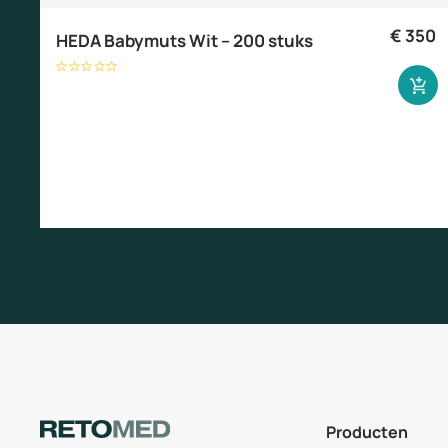
€
350
HEDA Babymuts Wit – 200 stuks
Producten