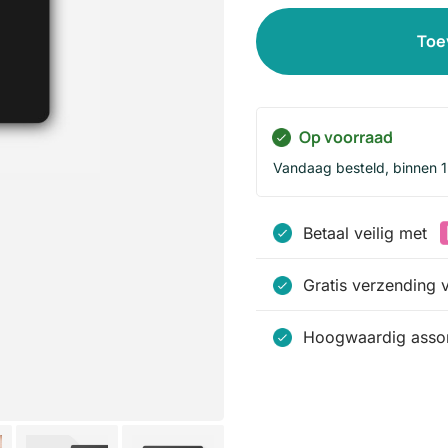
Toe
Op voorraad
Vandaag besteld, binnen 
Betaal veilig met
Gratis verzending 
Hoogwaardig assor