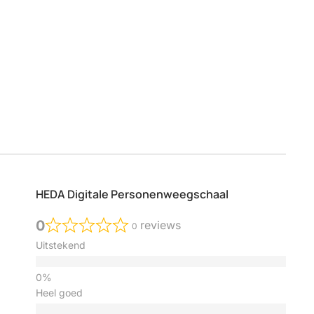
HEDA Digitale Personenweegschaal
0
0
Uitstekend
Heel goed