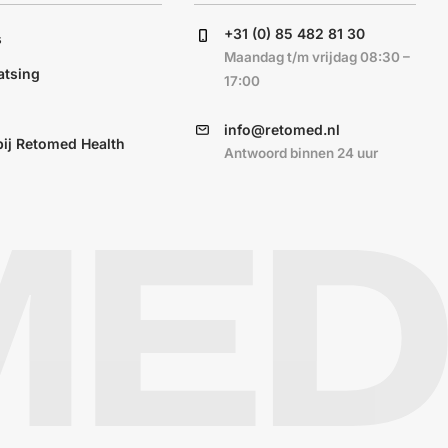
+31 (0) 85 482 81 30
s
Maandag t/m vrijdag 08:30 –
atsing
17:00
info@retomed.nl
ij Retomed Health
Antwoord binnen 24 uur