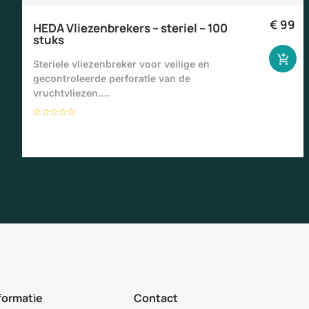
€
99
HEDA Vliezenbrekers – steriel – 100
stuks
Steriele vliezenbreker voor veilige en
gecontroleerde perforatie van de
vruchtvliezen.…
formatie
Contact