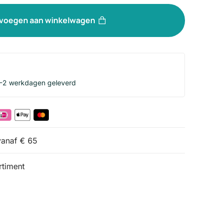
voegen aan winkelwagen
1-2 werkdagen geleverd
vanaf € 65
timent