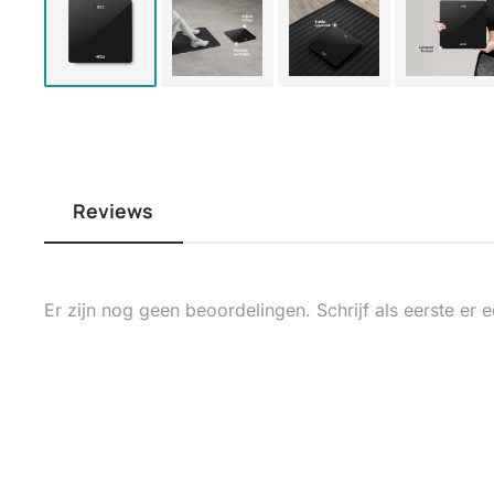
Reviews
Er zijn nog geen beoordelingen. Schrijf als eerste er e