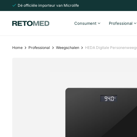
Dé officiële importeur van Microlife
Consument
Professional
Home
Professional
Weegschalen
HEDA Digitale Personenweeg