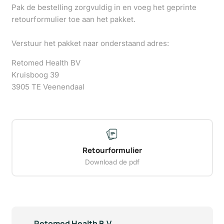
Pak de bestelling zorgvuldig in en voeg het geprinte
retourformulier toe aan het pakket.
Verstuur het pakket naar onderstaand adres:
Retomed Health BV
Kruisboog 39
3905 TE Veenendaal
Retourformulier
Download de pdf
Retomed Health B.V.