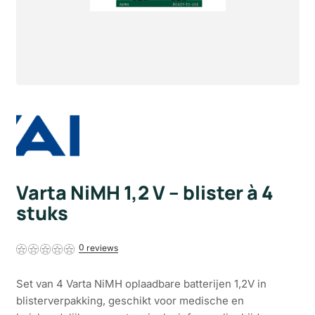
Varta NiMH 1,2 V – blister à 4
stuks
0
Set van 4 Varta NiMH oplaadbare batterijen 1,2V in
blisterverpakking, geschikt voor medische en