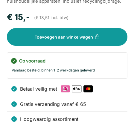
huishoudelijke apparaten, inclusief recyclingbijdrage.
€
15
,-
(
€
18,51
incl. btw)
Toevoegen aan winkelwagen
Op voorraad
Vandaag besteld, binnen 1-2 werkdagen geleverd
Betaal veilig met
Gratis verzending vanaf € 65
Hoogwaardig assortiment