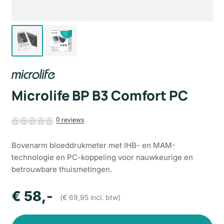
Microlife BP B3 Comfort PC
0
Bovenarm bloeddrukmeter met IHB- en MAM-
technologie en PC-koppeling voor nauwkeurige en
betrouwbare thuismetingen.
€
58
,-
(
€
69,95
incl. btw)