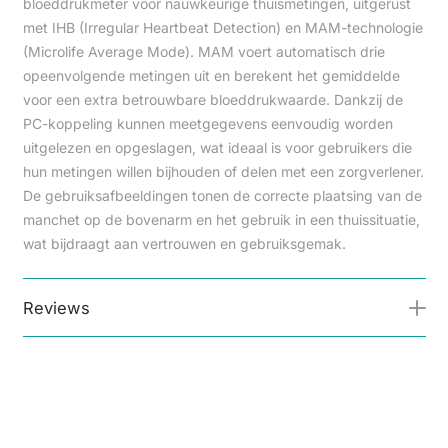
bloeddrukmeter voor nauwkeurige thuismetingen, uitgerust
met IHB (Irregular Heartbeat Detection) en MAM-technologie
(Microlife Average Mode). MAM voert automatisch drie
opeenvolgende metingen uit en berekent het gemiddelde
voor een extra betrouwbare bloeddrukwaarde. Dankzij de
PC-koppeling kunnen meetgegevens eenvoudig worden
uitgelezen en opgeslagen, wat ideaal is voor gebruikers die
hun metingen willen bijhouden of delen met een zorgverlener.
De gebruiksafbeeldingen tonen de correcte plaatsing van de
manchet op de bovenarm en het gebruik in een thuissituatie,
wat bijdraagt aan vertrouwen en gebruiksgemak.
Reviews