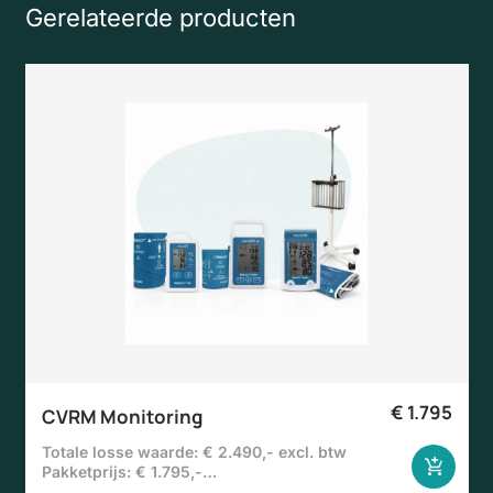
Gerelateerde producten
€
1.795
CVRM Monitoring
Totale losse waarde: € 2.490,- excl. btw
Pakketprijs: € 1.795,-…