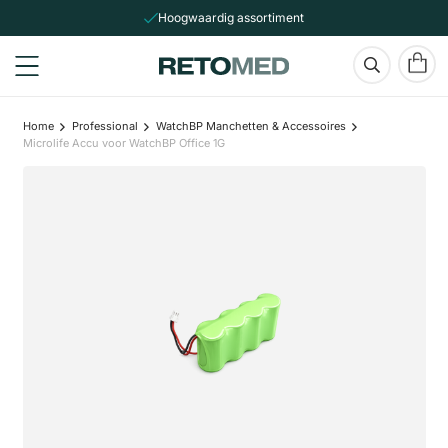
Hoogwaardig assortiment
Home
Professional
WatchBP Manchetten & Accessoires
Microlife Accu voor WatchBP Office 1G