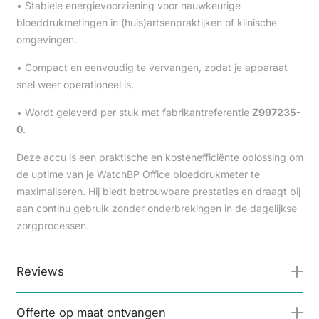
• Stabiele energievoorziening voor nauwkeurige
bloeddrukmetingen in (huis)artsenpraktijken of klinische
omgevingen.
• Compact en eenvoudig te vervangen, zodat je apparaat
snel weer operationeel is.
• Wordt geleverd per stuk met fabrikantreferentie
Z997235-
0
.
Deze accu is een praktische en kostenefficiënte oplossing om
de uptime van je WatchBP Office bloeddrukmeter te
maximaliseren. Hij biedt betrouwbare prestaties en draagt bij
aan continu gebruik zonder onderbrekingen in de dagelijkse
zorgprocessen.
Reviews
Offerte op maat ontvangen