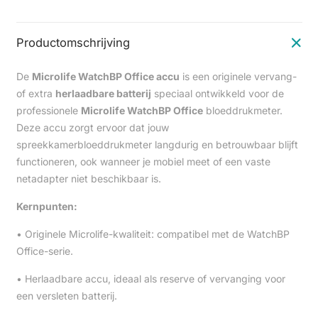
Productomschrijving
De
Microlife WatchBP Office accu
is een originele vervang-
of extra
herlaadbare batterij
speciaal ontwikkeld voor de
professionele
Microlife WatchBP Office
bloeddrukmeter.
Deze accu zorgt ervoor dat jouw
spreekkamerbloeddrukmeter langdurig en betrouwbaar blijft
functioneren, ook wanneer je mobiel meet of een vaste
netadapter niet beschikbaar is.
Kernpunten:
• Originele Microlife-kwaliteit: compatibel met de WatchBP
Office-serie.
• Herlaadbare accu, ideaal als reserve of vervanging voor
een versleten batterij.