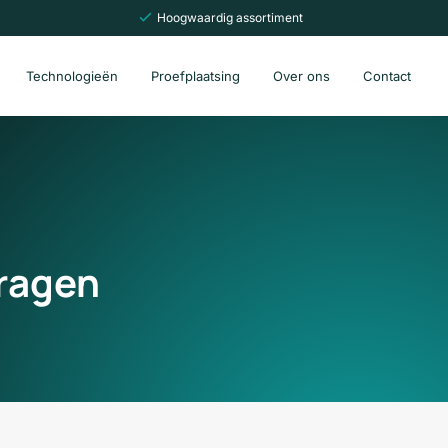
Hoogwaardig assortiment
Technologieën
Proefplaatsing
Over ons
Contact
ragen