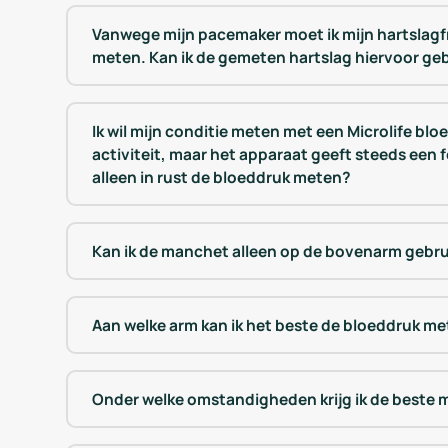
Vanwege mijn pacemaker moet ik mijn hartslag
meten. Kan ik de gemeten hartslag hiervoor ge
Ik wil mijn conditie meten met een Microlife b
activiteit, maar het apparaat geeft steeds een
alleen in rust de bloeddruk meten?
Kan ik de manchet alleen op de bovenarm gebr
Aan welke arm kan ik het beste de bloeddruk met
Onder welke omstandigheden krijg ik de beste 