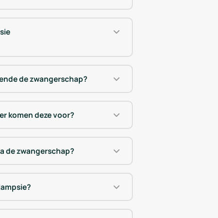
sie
urende de zwangerschap?
er komen deze voor?
na de zwangerschap?
clampsie?