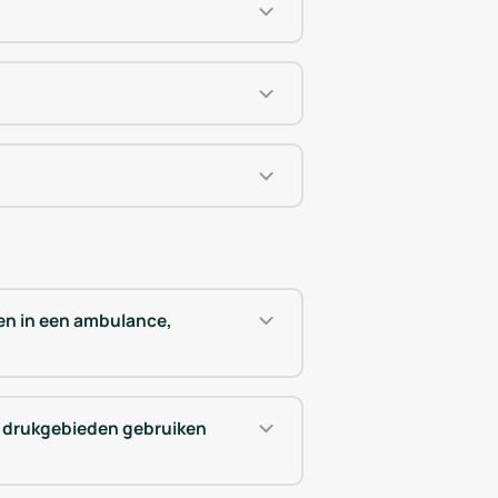
en in een ambulance,
ge drukgebieden gebruiken