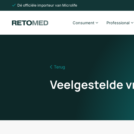
Dé officiële importeur van Microlife
Consument
Professional
Terug
Veelgestelde v