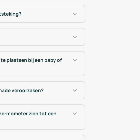
tsteking?
 te plaatsen bij een baby of
chade veroorzaken?
hermometer zich tot een